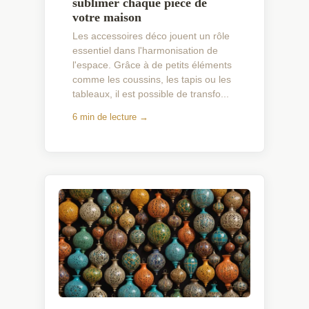
sublimer chaque pièce de
votre maison
Les accessoires déco jouent un rôle
essentiel dans l'harmonisation de
l'espace. Grâce à de petits éléments
comme les coussins, les tapis ou les
tableaux, il est possible de transfo...
6 min de lecture →